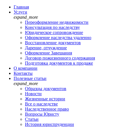
Главная
Услуги
expand_more
Переоформление недвижимости
Консультация по наследству
Юридическое сопровождение
Оформление наследства удаленно
Восстановление документов
Дарение, отчуждение
Оформление Завещания
Договор пожизненного содержания
Подготовка документов к продаже
О компании
Контакты
Полезные статьи
expand_more
Образцы документов
Новости
Жизненные истории
Все о наследстве
Наследственное право
Вопросы Юристу
Статьи
История юриспруденции