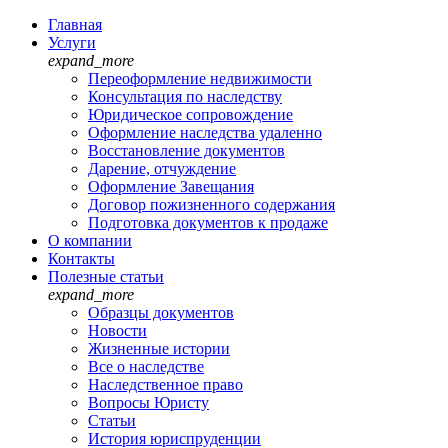
Главная
Услуги
expand_more
Переоформление недвижимости
Консультация по наследству
Юридическое сопровождение
Оформление наследства удаленно
Восстановление документов
Дарение, отчуждение
Оформление Завещания
Договор пожизненного содержания
Подготовка документов к продаже
О компании
Контакты
Полезные статьи
expand_more
Образцы документов
Новости
Жизненные истории
Все о наследстве
Наследственное право
Вопросы Юристу
Статьи
История юриспруденции