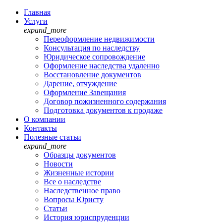
Главная
Услуги
expand_more
Переоформление недвижимости
Консультация по наследству
Юридическое сопровождение
Оформление наследства удаленно
Восстановление документов
Дарение, отчуждение
Оформление Завещания
Договор пожизненного содержания
Подготовка документов к продаже
О компании
Контакты
Полезные статьи
expand_more
Образцы документов
Новости
Жизненные истории
Все о наследстве
Наследственное право
Вопросы Юристу
Статьи
История юриспруденции