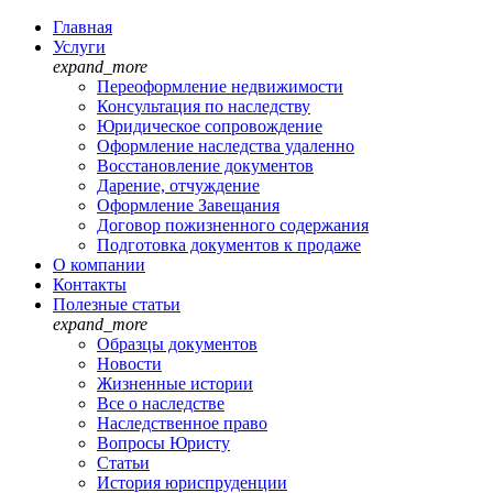
Главная
Услуги
expand_more
Переоформление недвижимости
Консультация по наследству
Юридическое сопровождение
Оформление наследства удаленно
Восстановление документов
Дарение, отчуждение
Оформление Завещания
Договор пожизненного содержания
Подготовка документов к продаже
О компании
Контакты
Полезные статьи
expand_more
Образцы документов
Новости
Жизненные истории
Все о наследстве
Наследственное право
Вопросы Юристу
Статьи
История юриспруденции