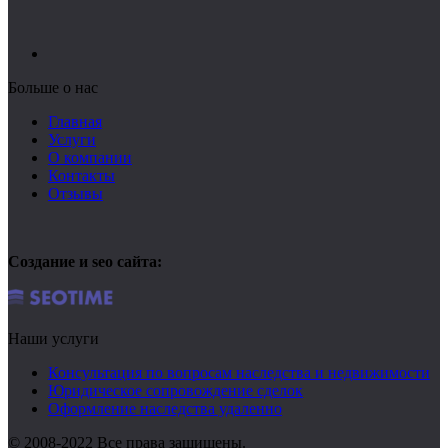
Больше о нас
Главная
Услуги
О компании
Контакты
Отзывы
Создание и seo сайта:
Наши услуги
Консультация по вопросам наследства и недвижимости
Юридическое сопровождение сделок
Оформление наследства удаленно
© 2008-2022 Все права защищены.