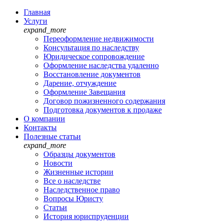
Главная
Услуги
expand_more
Переоформление недвижимости
Консультация по наследству
Юридическое сопровождение
Оформление наследства удаленно
Восстановление документов
Дарение, отчуждение
Оформление Завещания
Договор пожизненного содержания
Подготовка документов к продаже
О компании
Контакты
Полезные статьи
expand_more
Образцы документов
Новости
Жизненные истории
Все о наследстве
Наследственное право
Вопросы Юристу
Статьи
История юриспруденции