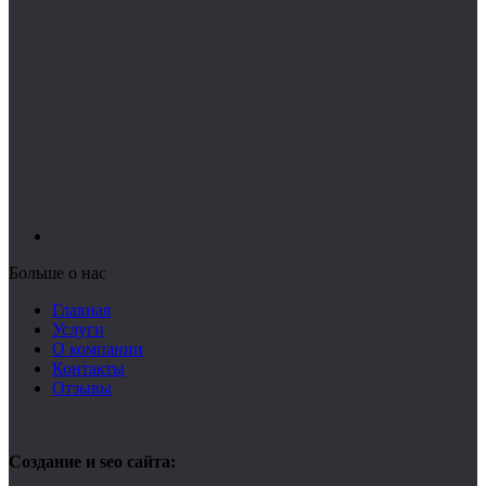
Больше о нас
Главная
Услуги
О компании
Контакты
Отзывы
Создание и seo сайта: