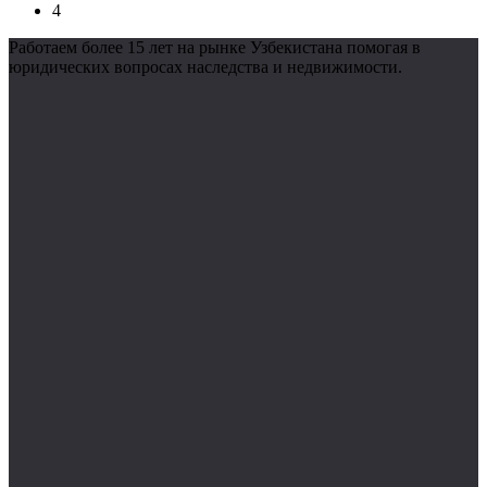
4
Работаем более 15 лет на рынке Узбекистана помогая в
юридических вопросах наследства и недвижимости.